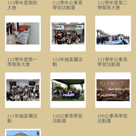
113學年度期初
112學年公事系
112學年度第二
大會
學習活動週
學期系大會
112學年度第一
112年抽直屬活
111學年公事系
學期系大會
動
學習活動週
111年抽直屬活
110公事系學習
109公事系學習
動
活動週
活動週