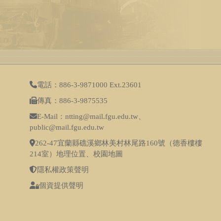
電話：886-3-9871000 Ext.23601
傳真：886-3-9875535
E-Mail：ntting@mail.fgu.edu.tw、
public@mail.fgu.edu.tw
262-47宜蘭縣礁溪鄉林美村林尾路160號（德香樓樓
214室）
地理位置
、
校園地圖
隱私權政策聲明
個資提供聲明