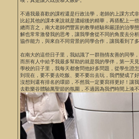
嘆，真是讓人既羨慕又嫉妒。
不過我最喜歡的課程還是行政法學，老師的上課方式
比起其他的課本來說就是濃縮後的精華，再搭配上一
總而言之，南大老師們豐富的教學經驗和嚴謹的治學
解也常常激發我的思考，讓我學會從不同的角度去分
協作能力，與來自不同背景的同學合作，讓我看到了
在南大的這些日子里，我結識了一群熱情友善的同學
而所有人中給予我最多幫助的就是我的學伴，第一天
學校的日子里，我每天都會問他好多問題，從學生證
到現在，要不要去吃飯、要不要出去玩，我們變成了
沒想到還有排名的環節，不然我一定要寫得更好！讓
去歡樂谷體驗萬聖節的氛圍，不過因為我們時間上湊