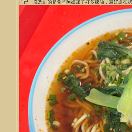
而已，沒想到的是食堂阿姨加了好多辣油，還好還在