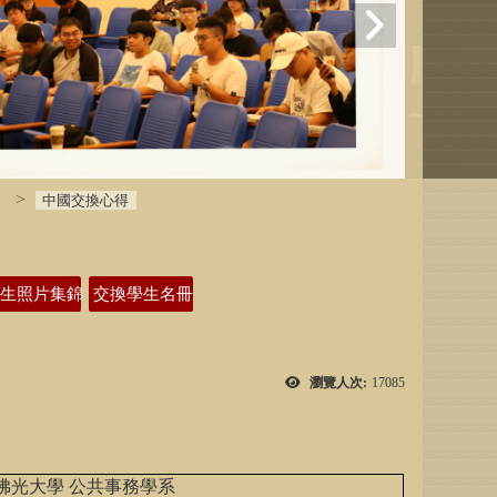
中國交換心得
學生照片集錦
交換學生名冊
瀏覽人次:
17085
佛光大學
公共事務學系