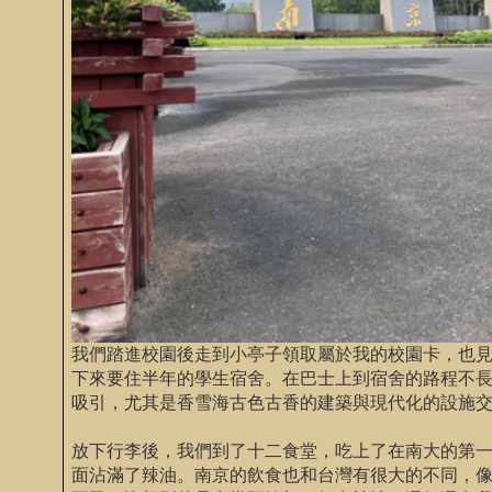
我們踏進校園後走到小亭子領取屬於我的校園卡，也
下來要住半年的學生宿舍。在巴士上到宿舍的路程不
吸引，尤其是香雪海古色古香的建築與現代化的設施
放下行李後，我們到了十二食堂，吃上了在南大的第
面沾滿了辣油。南京的飲食也和台灣有很大的不同，