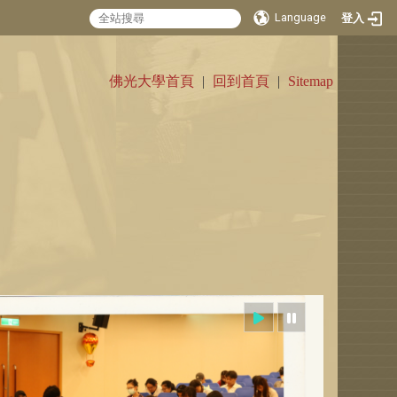
Language
登入
:::
佛光大學首頁
|
回到首頁
|
Sitemap