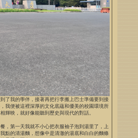
見到了我的學伴，接著再把行李搬上巴士準備要到接
長，我便被這裡深厚的文化底蘊和優美的校園環境所
交相輝映，就好像能聽到歷史與現代的對話。
一餐，第一天我就不小心把衣服袖子泡到湯里了，上
像我點的清湯麵，想像中是清澈的湯底和白白的麵條