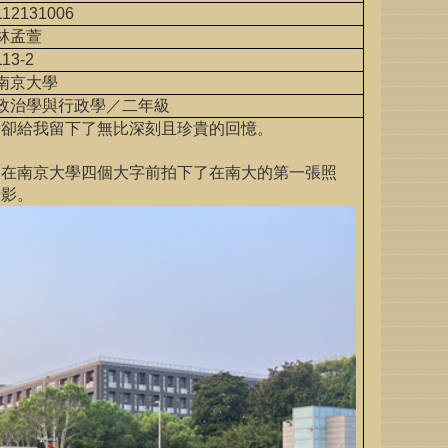
112131006
林孟萱
113-2
南京大學
政治學與行政學／二年級
，卻給我留下了無比深刻且珍貴的回憶。
足在南京大學四個大字前拍下了在南大的第一張照
合影。