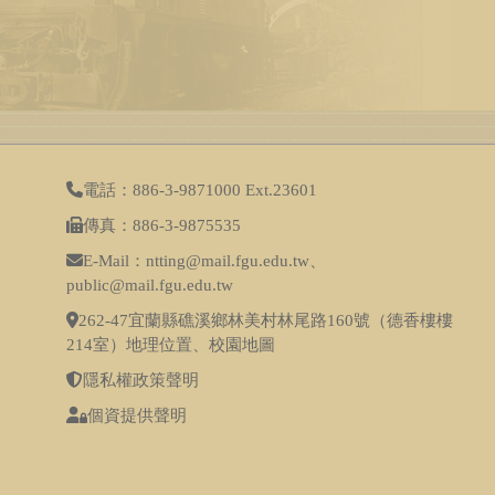
電話：886-3-9871000 Ext.23601
傳真：886-3-9875535
E-Mail：ntting@mail.fgu.edu.tw、
public@mail.fgu.edu.tw
262-47宜蘭縣礁溪鄉林美村林尾路160號（德香樓樓
214室）
地理位置
、
校園地圖
隱私權政策聲明
個資提供聲明