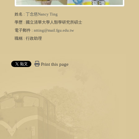
姓名
:
丁念慈Nancy Ting
學歷
: 國立清華大學人類學研究所碩士
電子郵件
:
ntting@mail.fgu.edu.tw
職稱
: 行政助理
Print this page