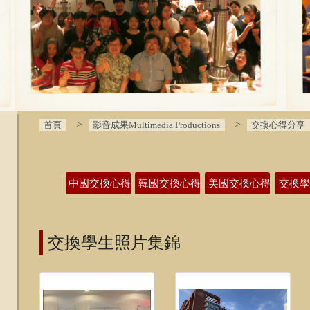
首頁
影音成果Multimedia Productions
交換心得分享
:::
中國交換心得
韓國交換心得
美國交換心得
交換
交換學生照片集錦