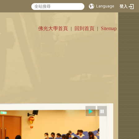
Language
登入
:::
佛光大學首頁
|
回到首頁
|
Sitemap