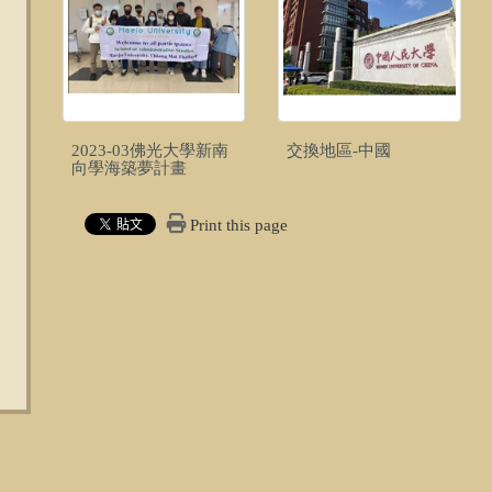
2023-03佛光大學新南
交換地區-中國
向學海築夢計畫
Print this page