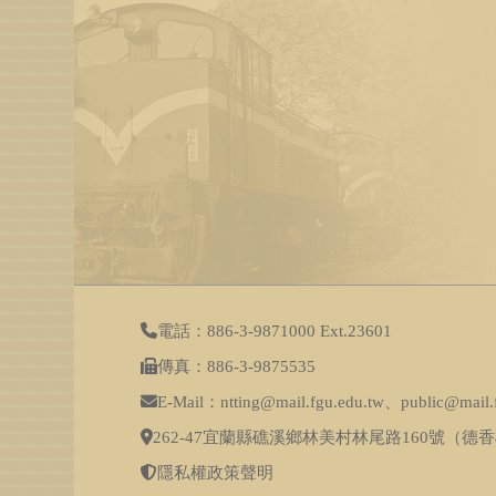
電話：886-3-9871000 Ext.23601
傳真：886-3-9875535
E-Mail：ntting@mail.fgu.edu.tw、public@mail.
262-47宜蘭縣礁溪鄉林美村林尾路160號（德香
隱私權政策聲明