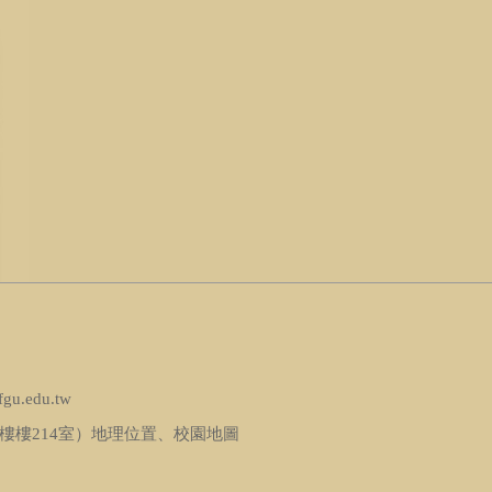
fgu.edu.tw
樓樓214室）
地理位置
、
校園地圖