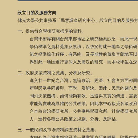
設立目的及服務方向
佛光大學公共事務系「民意調查研究中心」設立的目的及服務
一.
提供符合學術研究標準的資料。
台灣學術界有關台灣東部地區之研究極為缺乏，而此一現
學術標準之資料蒐集及累積，以致於對此一地區之學術研
範之標準操作程序，有系統、及長期性的蒐集宜蘭地區以
界對此一地區進行更深入及廣泛的研究，而本校學生在深
二
.
政府決策資料之蒐集、分析及研究。
進入廿一世紀之台灣，無論政治、經濟、社會各方面都面
府與民眾共同參與、面對、及解決。因此，民意的趨向及
間到決策機構，如何能夠有效、迅速與真實的傳達，需要
求能落實成為具體的公共政策。因此本中心接受各級政府
合本校政治學研究所、公共事務學研究所、社會學研究所
力，進行各種公共政策之規劃、分析、及評估。
三
.
一般民調及市場資料調查資料之蒐集。
本中心為台灣東部地區唯一民意調查研究機構、除提供本