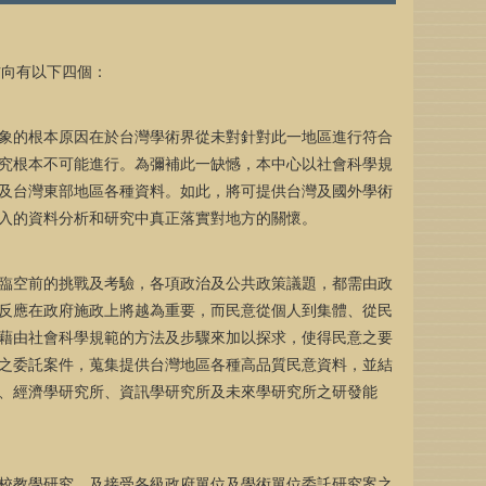
方向有以下四個：
象的根本原因在於台灣學術界從未對針對此一地區進行符合
究根本不可能進行。為彌補此一缺憾，本中心以社會科學規
及台灣東部地區各種資料。如此，將可提供台灣及國外學術
入的資料分析和研究中真正落實對地方的關懷。
臨空前的挑戰及考驗，各項政治及公共政策議題，都需由政
反應在政府施政上將越為重要，而民意從個人到集體、從民
藉由社會科學規範的方法及步驟來加以探求，使得民意之要
之委託案件，蒐集提供台灣地區各種高品質民意資料，並結
、經濟學研究所、資訊學研究所及未來學研究所之研發能
校教學研究、及接受各級政府單位及學術單位委託研究案之