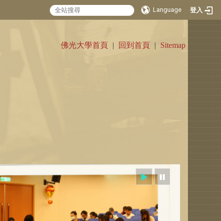
Language
登入
:::
佛光大學首頁
|
回到首頁
|
Sitemap