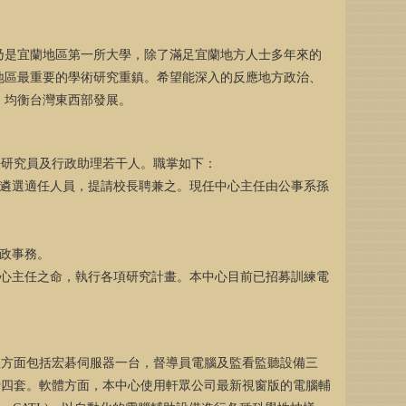
乃是宜蘭地區第一所大學，除了滿足宜蘭地方人士多年來的
地區最重要的學術研究重鎮。希望能深入的反應地方政治、
，均衡台灣東西部發展。
任研究員及行政助理若干人。職掌如下：
遴選適任人員，提請校長聘兼之。現任中心主任由公事系孫
政事務。
心主任之命，執行各項研究計畫。本中心目前已招募訓練電
體方面包括宏碁伺服器一台，督導員電腦及監看監聽設備三
十四套。軟體方面，本中心使用軒眾公司最新視窗版的電腦輔