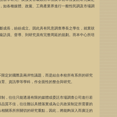
，如各種媒體、政黨、工商產業界進行一般性民調及市場調
斷成長，紛紛成立。因此具有民意調查專長之學生，就業狀
級訪員、督導、到研究員有完整周延的規劃。而本中心所培
不限定於國際及兩岸性議題，而是結合本校所有系所的研究
教育、資訊學等學科，作全面性的整合與研究。
限制，往往只能透過有限的媒體或委託市場調查公司進行若
料品質不佳，往往難以具體落實成為公共政策制定所需要的
各相關系所所關切的研究重點，因此，將能夠深入而廣泛的