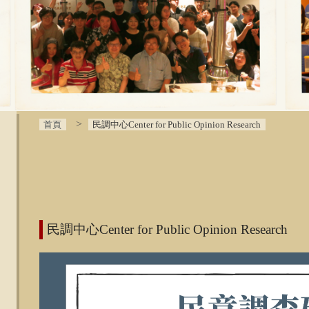
首頁
民調中心Center for Public Opinion Research
:::
民調中心Center for Public Opinion Research