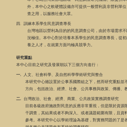
外，本中心之軟硬體設備亦可提供一般營利及非營利單位
查之用，以服務社會大眾。
四
.
訓練本系學生民意調查專長
台灣地區以營利為目的的民意調查公司，由於市場需求不
況極佳。本中心對於培養本系學生的民意調查專長，從初
養之人才，在就業方面均極具競爭力。
研究重點
本中心目前之研究及發展朝以下三個方向進行：
一.
人文、社會科學、及自然科學學術研究與整合
本研究中心雖設置於公事系國際組之下，然而研究重點並
方向，包括政治、經濟、社會、公共事務與政策、傳播、
二
.
台灣政治、社會、經濟、商業、公共政策實務調查研究
目前各級政府施政對民意的反應非常重視，但是限於資源
干調查，其結果或者不夠深入、或者議題範圍有限，且資
參考。本研究中心以學術理論為基礎，對實務問題的了是