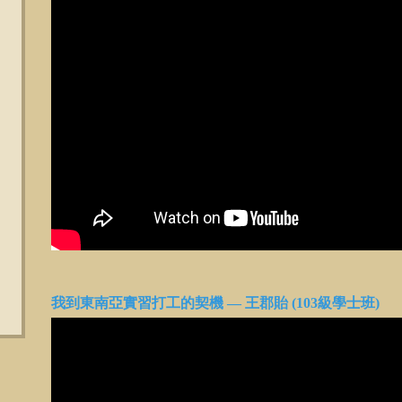
我到東南亞實習打工的契機 — 王郡貽 (103級學士班)