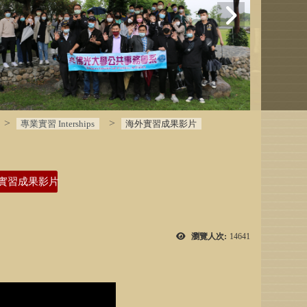
專業實習 Interships
海外實習成果影片
實習成果影片
瀏覽人次:
14641