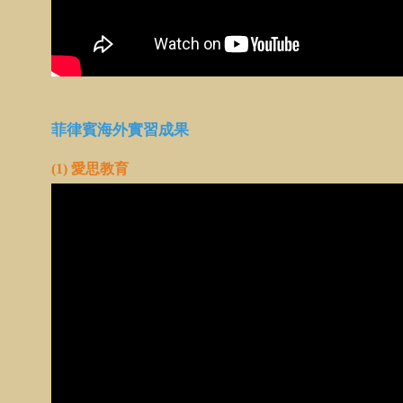
菲律賓海外實習成果
(1) 愛思教育