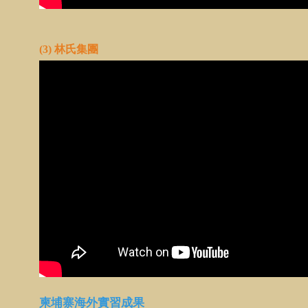
(3) 林氏集團
柬埔寨海外實習成果