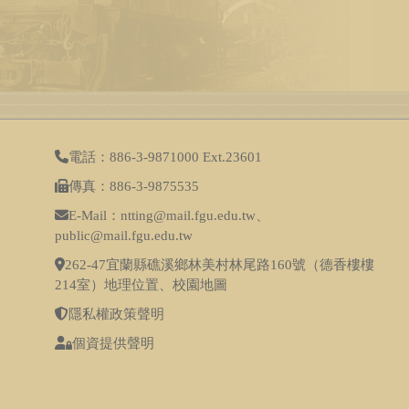
電話：886-3-9871000 Ext.23601
傳真：886-3-9875535
E-Mail：ntting@mail.fgu.edu.tw、
public@mail.fgu.edu.tw
262-47宜蘭縣礁溪鄉林美村林尾路160號（德香樓樓
214室）
地理位置
、
校園地圖
隱私權政策聲明
個資提供聲明