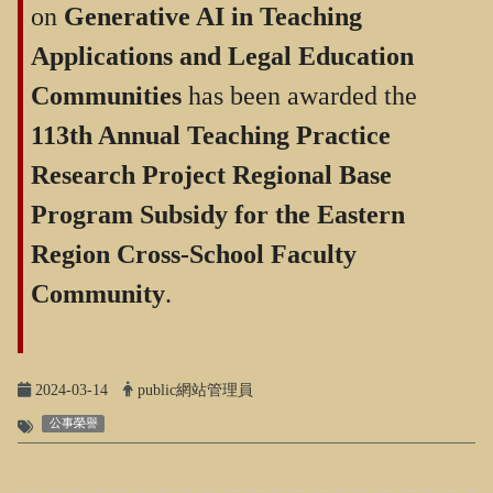
on
Generative AI in Teaching
Applications and Legal Education
Communities
has been awarded the
113th Annual Teaching Practice
Research Project Regional Base
Program Subsidy for the Eastern
Region Cross-School Faculty
Community
.
2024-03-14
public網站管理員
公事榮譽