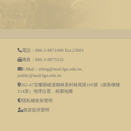
電話：886-3-9871000 Ext.23601
傳真：886-3-9875535
E-Mail：ntting@mail.fgu.edu.tw、
public@mail.fgu.edu.tw
262-47宜蘭縣礁溪鄉林美村林尾路160號（德香樓樓
214室）
地理位置
、
校園地圖
隱私權政策聲明
個資提供聲明