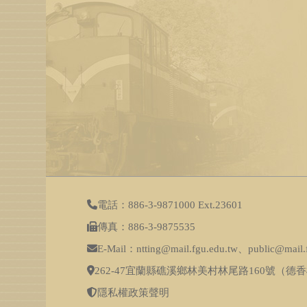
電話：886-3-9871000 Ext.23601
傳真：886-3-9875535
E-Mail：ntting@mail.fgu.edu.tw、public@mail.
262-47宜蘭縣礁溪鄉林美村林尾路160號（德香
隱私權政策聲明