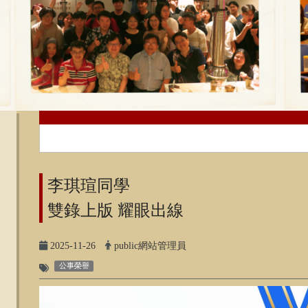
:::
李琪瑄同學
雙錄上版 耀眼出線
2025-11-26
public網站管理員
公事榮譽