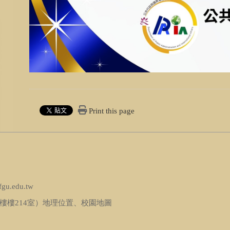
Print this page
fgu.edu.tw
樓樓214室）
地理位置
、
校園地圖