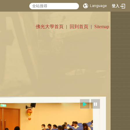
Language
登入
:::
佛光大學首頁
|
回到首頁
|
Sitemap