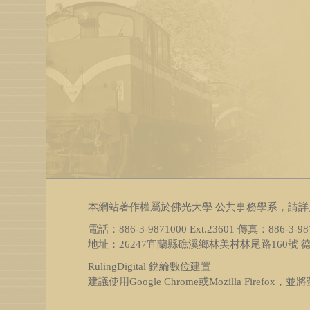
本網站著作權屬於佛光大學 公共事務學系，請詳
電話：886-3-9871000 Ext.23601 傳真：886-3-987553
地址：26247宜蘭縣礁溪鄉林美村林尾路160號 德
RulingDigital 銳綸數位
建置
建議使用Google Chrome或Mozilla Fire