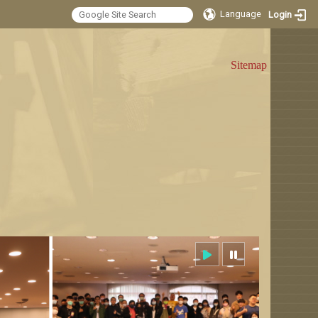
Language
Login
:::
Sitemap