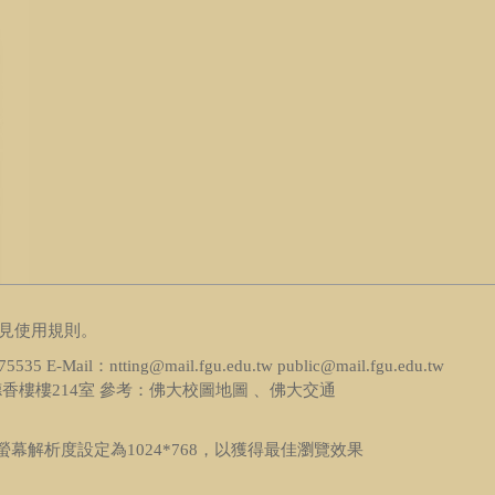
見
使用規則
。
5 E-Mail：ntting@mail.fgu.edu.tw public@mail.fgu.edu.tw
香樓樓214室 參考：
佛大校圖地圖 、佛大交通
fox，並將螢幕解析度設定為1024*768，以獲得最佳瀏覽效果