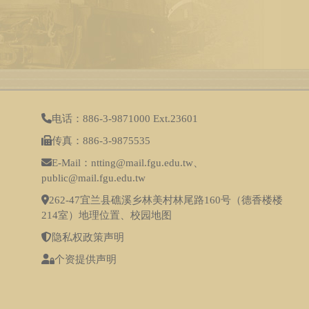
电话：886-3-9871000 Ext.23601
传真：886-3-9875535
E-Mail：ntting@mail.fgu.edu.tw、
public@mail.fgu.edu.tw
262-47宜兰县礁溪乡林美村林尾路160号（德香楼楼
214室）
地理位置
、
校园地图
隐私权政策声明
个资提供声明