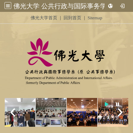
佛光大学 公共行政与国际事务学系 (原 公共事务学系)&nbsp;<br /> &nbsp;
:::
|
|
佛光大学首页
回到首页
Sitemap