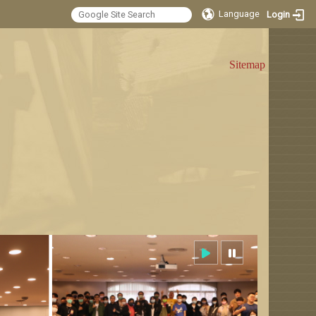
Language
Login
:::
Sitemap