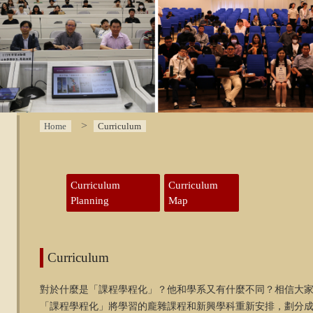
Home
Curriculum
:::
Curriculum
Curriculum
Planning
Map
Curriculum
對於什麼是「課程學程化」？他和學系又有什麼不同？相信大
「課程學程化」將學習的龐雜課程和新興學科重新安排，劃分