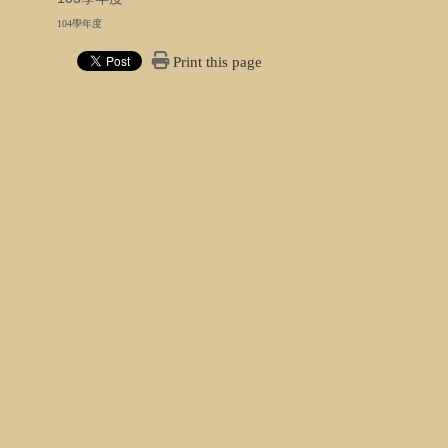
104學年度
Print this page