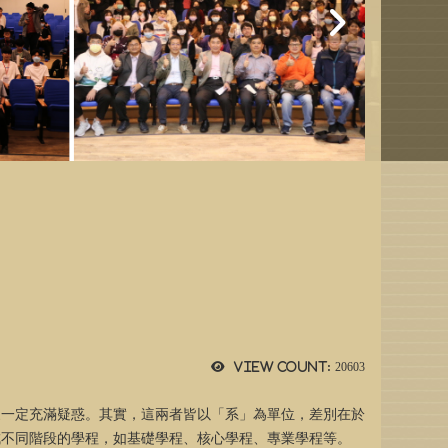
View count:
20603
家一定充滿疑惑。其實，這兩者皆以「系」為單位，差別在於
成不同階段的學程，如基礎學程、核心學程、專業學程等。